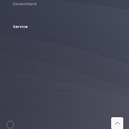
Deutschland
Service
Datenschutzerklärung
Einwilligungserklärung
Allgemeiner Kontakt
Impressum
Kontaktformular für Gläubiger
Kontaktformulare für Schuldner
Jobs